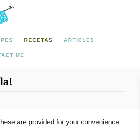
IPES
RECETAS
ARTICLES
TACT ME
la!
. These are provided for your convenience,