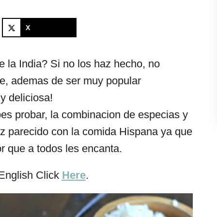
X
la India? Si no los haz hecho, no
ue, ademas de ser muy popular
 deliciosa!
bes probar, la combinacion de especias y
vez parecido con la comida Hispana ya que
r que a todos les encanta.
English Click
Here
.