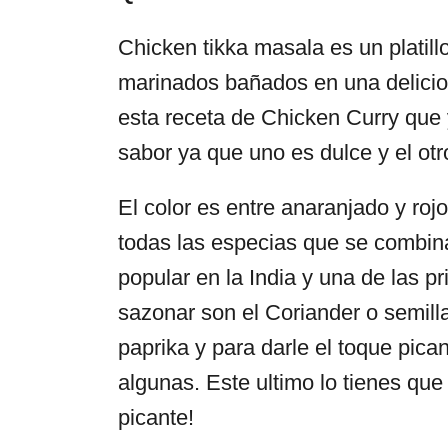
Chicken tikka masala es un platill
marinados bañados en una delicios
esta receta de Chicken Curry que 
sabor ya que uno es dulce y el ot
El color es entre anaranjado y roj
todas las especias que se combin
popular en la India y una de las p
sazonar son el Coriander o semilla
paprika y para darle el toque pic
algunas. Este ultimo lo tienes qu
picante!