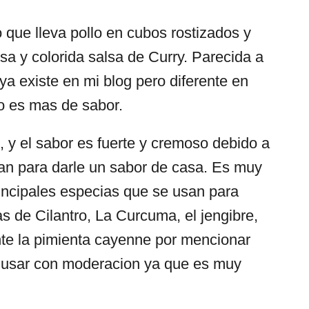
o que lleva pollo en cubos rostizados y
a y colorida salsa de Curry. Parecida a
ya existe en mi blog pero diferente en
ro es mas de sabor.
o, y el sabor es fuerte y cremoso debido a
an para darle un sabor de casa. Es muy
rincipales especias que se usan para
s de Cilantro, La Curcuma, el jengibre,
ante la pimienta cayenne por mencionar
e usar con moderacion ya que es muy