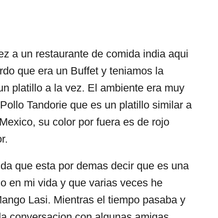
z a un restaurante de comida india aqui
rdo que era un Buffet y teniamos la
n platillo a la vez. El ambiente era muy
ollo Tandorie que es un platillo similar a
Mexico, su color por fuera es de rojo
r.
ida que esta por demas decir que es una
o en mi vida y que varias veces he
ango Lasi. Mientras el tiempo pasaba y
ida conversacion con algunas amigas,