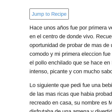
Jump to Recipe
Hace unos años fue por primera ve
en el centro de donde vivo. Recue
oportunidad de probar de mas de u
comodo y mi primera eleccion fue P
el pollo enchilado que se hace en 
intenso, picante y con mucho sabo
Lo siguiente que pedi fue una beb
de las mas ricas que habia probad
recreado en casa, su nombre es M
disfrutaba de una amena y divert