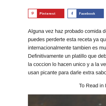
Pinterest
Facebook
Alguna vez haz probado comida de 
puedes perderte esta receta ya q
internacionalmente tambien es muy
Definitivamente un platillo que de
la coccion lo hacen unico y a la 
usan picante para darle extra sabo
To Read in 