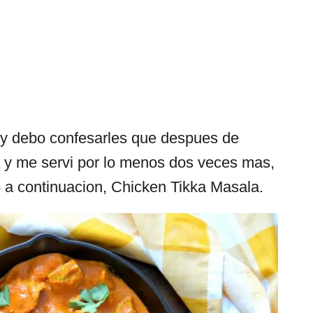
r y debo confesarles que despues de
a y me servi por lo menos dos veces mas,
o a continuacion, Chicken Tikka Masala.