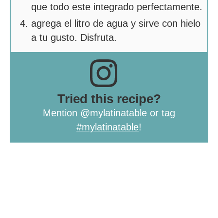
que todo este integrado perfectamente.
agrega el litro de agua y sirve con hielo
a tu gusto. Disfruta.
Tried this recipe?
Mention
@mylatinatable
or tag
#mylatinatable
!