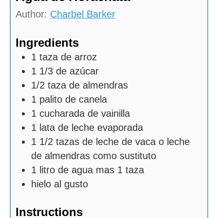
Author:
Charbel Barker
Ingredients
1
taza de arroz
1 1/3
de azúcar
1/2
taza de almendras
1
palito de canela
1
cucharada de vainilla
1
lata de leche evaporada
1 1/2
tazas de leche de vaca o leche
de almendras como sustituto
1
litro de agua mas 1 taza
hielo al gusto
Instructions