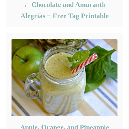
Chocolate and Amaranth
Alegrias + Free Tag Printable
Apple, Orange, and Pineapple