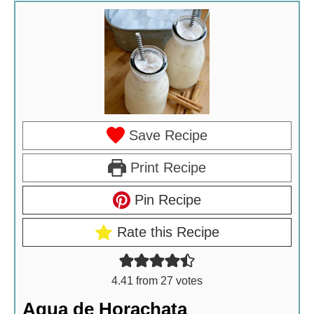
Save Recipe
Print Recipe
Pin Recipe
Rate this Recipe
4.41
from
27
votes
Agua de Horachata