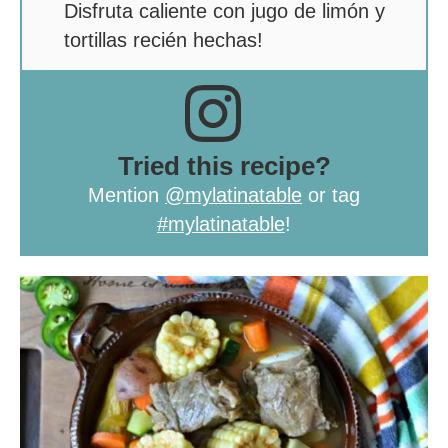
Disfruta caliente con jugo de limón y
tortillas recién hechas!
Tried this recipe?
Mention
@mylatinatable
or tag
#mylatinatable
!