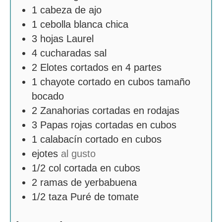
1
cabeza de ajo
1
cebolla blanca chica
3
hojas Laurel
4
cucharadas
sal
2
Elotes cortados en 4 partes
1
chayote cortado en cubos tamaño
bocado
2
Zanahorias cortadas en rodajas
3
Papas rojas cortadas en cubos
1
calabacín cortado en cubos
ejotes
al gusto
1/2
col cortada en cubos
2
ramas de yerbabuena
1/2
taza
Puré de tomate