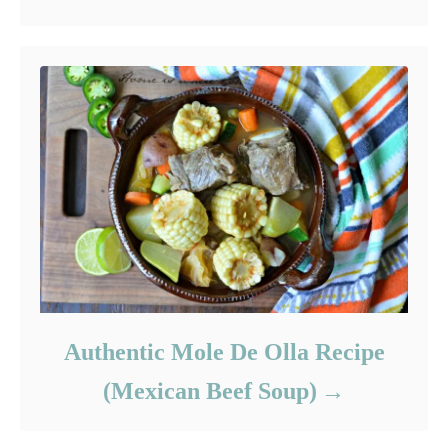
Authentic Mole De Olla Recipe
(Mexican Beef Soup)