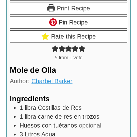
Print Recipe
Pin Recipe
Rate this Recipe
5
from 1 vote
Mole de Olla
Author:
Charbel Barker
Ingredients
1
libra
Costillas de Res
1
libra
carne de res en trozos
Huesos con tuétanos
opcional
3
Litros
Agua