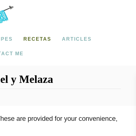
IPES
RECETAS
ARTICLES
TACT ME
el y Melaza
. These are provided for your convenience,