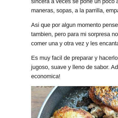
sincera a veces se pone un poco a
maneras, sopas, a la parrilla, emp
Asi que por algun momento pense q
tambien, pero para mi sorpresa no 
comer una y otra vez y les encant
Es muy facil de preparar y hacerlo
jugoso, suave y lleno de sabor. A
economica!