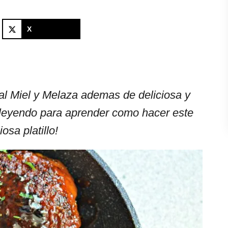
X
al Miel y Melaza ademas de deliciosa y
e leyendo para aprender como hacer este
iosa platillo!