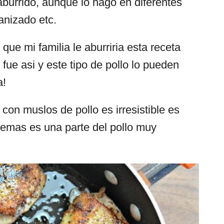
burrido, aunque lo hago en diferentes
anizado etc.
ue mi familia le aburriria esta receta
fue asi y este tipo de pollo lo pueden
a!
 con muslos de pollo es irresistible es
demas es una parte del pollo muy