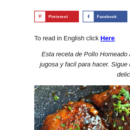
Pinterest
Facebook
To read in English click
Here
.
Esta receta de Pollo Horneado 
jugosa y facil para hacer. Sigu
delic