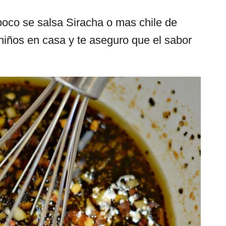
poco se salsa Siracha o mas chile de
s niños en casa y te aseguro que el sabor