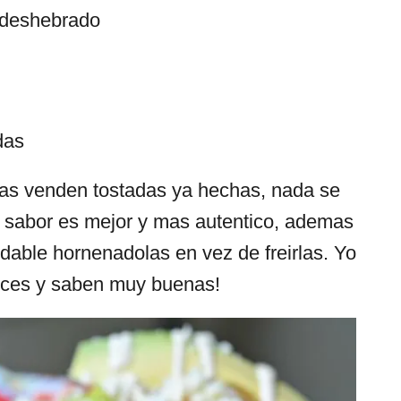
 deshebrado
das
das venden tostadas ya hechas, nada se
l sabor es mejor y mas autentico, ademas
dable hornenadolas en vez de freirlas. Yo
eces y saben muy buenas!