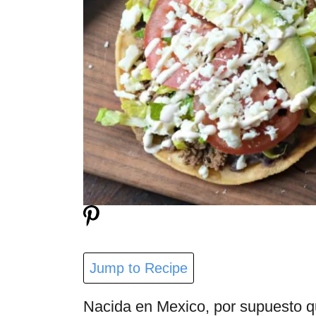
Jump to Recipe
Nacida en Mexico, por supuesto qu