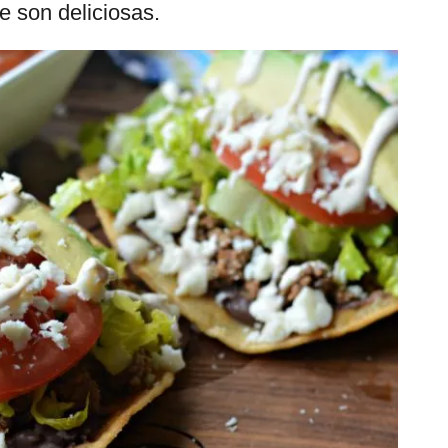
e son deliciosas.