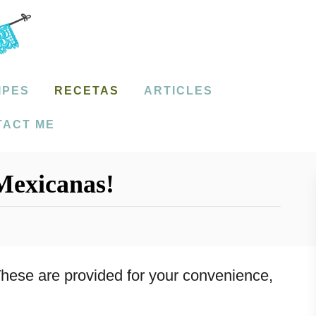
IPES
RECETAS
ARTICLES
TACT ME
Mexicanas!
. These are provided for your convenience,