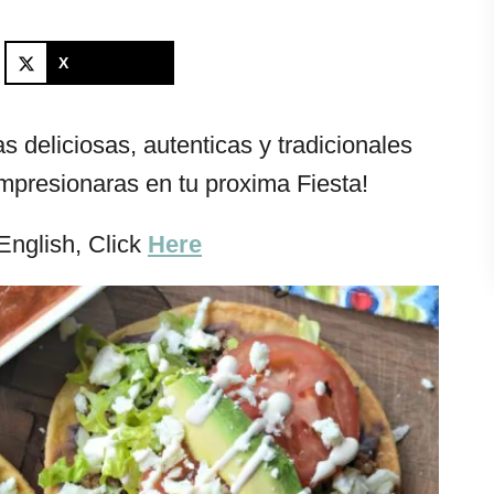
X
 deliciosas, autenticas y tradicionales
mpresionaras en tu proxima Fiesta!
English, Click
Here