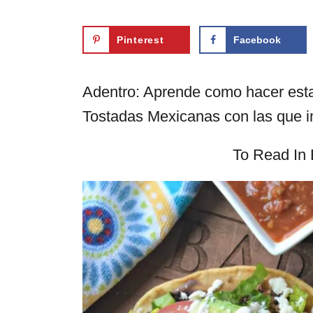
Pinterest
Facebook
Adentro: Aprende como hacer estas
Tostadas Mexicanas con las que i
To Read In 