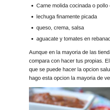
Carne molida cocinada o pollo
lechuga finamente picada
queso, crema, salsa
aguacate y tomates en rebana
Aunque en la mayoria de las tien
compara con hacer tus propias. E
que se puede hacer la opcion salu
hago esta opcion la mayoria de v