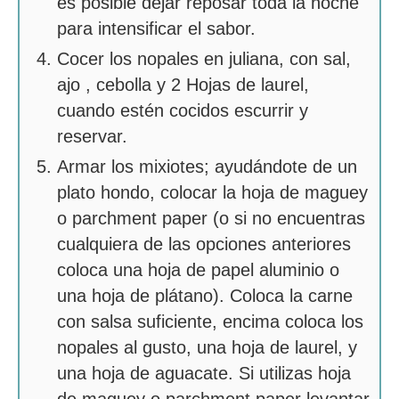
es posible dejar reposar toda la noche
para intensificar el sabor.
Cocer los nopales en juliana, con sal,
ajo , cebolla y 2 Hojas de laurel,
cuando estén cocidos escurrir y
reservar.
Armar los mixiotes; ayudándote de un
plato hondo, colocar la hoja de maguey
o parchment paper (o si no encuentras
cualquiera de las opciones anteriores
coloca una hoja de papel aluminio o
una hoja de plátano). Coloca la carne
con salsa suficiente, encima coloca los
nopales al gusto, una hoja de laurel, y
una hoja de aguacate. Si utilizas hoja
de maguey o parchment paper levantar