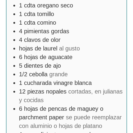
1
cdta
oregano seco
1
cdta
tomillo
1
cdta
comino
4
pimientas gordas
4
clavos de olor
hojas de laurel
al gusto
6
hojas de aguacate
5
dientes de ajo
1/2
cebolla
grande
1
cucharada
vinagre blanca
12
piezas
nopales
cortadas, en julianas
y cocidas
6
hojas de pencas de maguey o
parchment paper
se puede reemplazar
con aluminio o hojas de platano