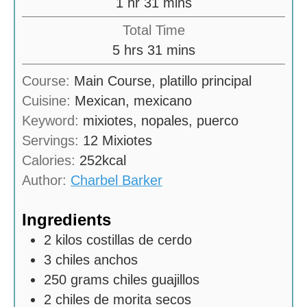
h
m
1
hr
31
mins
r
o
i
Total Time
s
u
n
h
m
5
hrs
31
mins
r
u
o
i
Course:
Main Course, platillo principal
t
u
n
Cuisine:
Mexican, mexicano
e
r
u
Keyword:
mixiotes, nopales, puerco
s
s
t
Servings:
12
Mixiotes
e
Calories:
252
kcal
s
Author:
Charbel Barker
Ingredients
2
kilos
costillas de cerdo
3
chiles anchos
250
grams
chiles guajillos
2
chiles de morita secos